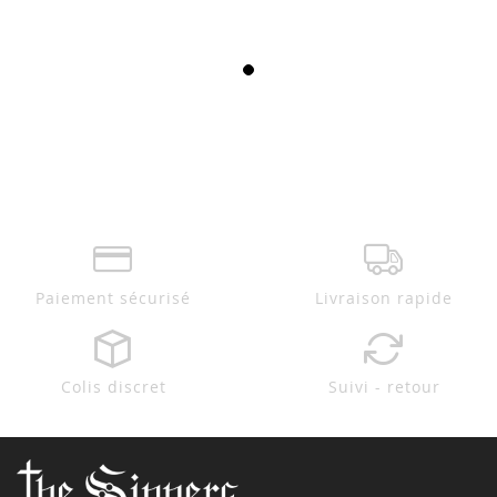
Paiement sécurisé
Livraison rapide
Colis discret
Suivi - retour