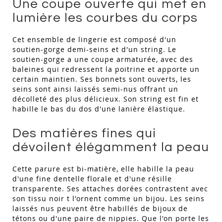
Une coupe ouverte qui met en
lumière les courbes du corps
Cet ensemble de lingerie est composé d'un
soutien-gorge demi-seins et d'un string. Le
soutien-gorge a une coupe armaturée, avec des
baleines qui redressent la poitrine et apporte un
certain maintien. Ses bonnets sont ouverts, les
seins sont ainsi laissés semi-nus offrant un
décolleté des plus délicieux. Son string est fin et
habille le bas du dos d'une lanière élastique.
Des matières fines qui
dévoilent élégamment la peau
Cette parure est bi-matière, elle habille la peau
d'une fine dentelle florale et d'une résille
transparente. Ses attaches dorées contrastent avec
son tissu noir t l'ornent comme un bijou. Les seins
laissés nus peuvent être habillés de bijoux de
tétons ou d'une paire de nippies. Que l'on porte les