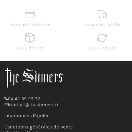
Paiement sécurisé
Livraison rapide
Colis discret
Suivi - retour
04 42 69 93 72
contact@thesinners.fr
Informations légales
Conditions générales de vente