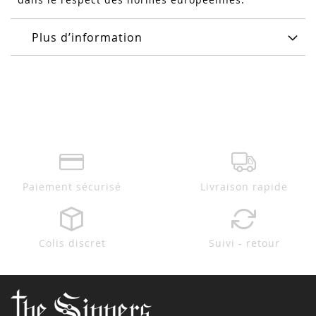
Plus d’information
Paiement sécurisé
Livraison rapide
Colis discret
Suivi - retour