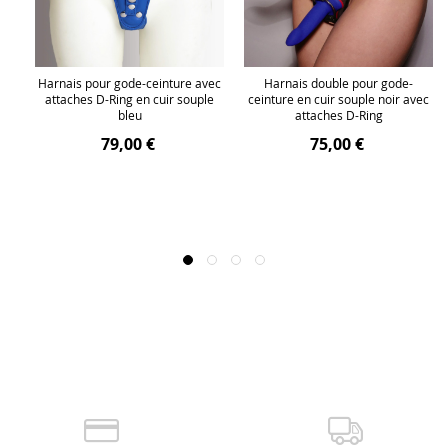
e
Harnais pour gode-ceinture avec
Harnais double pour gode-
attaches D-Ring en cuir souple
ceinture en cuir souple noir avec
bleu
attaches D-Ring
79,00 €
75,00 €