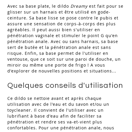
Avec sa base plate, le dildo
Dreamy
est fait pour se
glisser sur un harnais et être utilisé en gode-
ceinture. Sa base lisse se pose contre le pubis et
assure une sensation de corps-à-corps des plus
agréables. Il peut aussi bien s'utiliser en
pénétration vaginale et stimuler le point G qu'en
pénétration anale. Avec ou sans harnais, sa base
sert de butée et la pénétration anale est sans
risque. Enfin, sa base permet de l'utiliser en
ventouse, que ce soit sur une paroi de douche, un
miroir ou même une porte de frigo ! A vous
d'explorer de nouvelles positions et situations...
Quelques conseils d'utilisation
Ce dildo se nettoie avant et après chaque
utilisation avec de l'eau et du savon et/ou un
toycleaner. Il convient de l'utiliser avec un
lubrifiant à base d'eau afin de faciliter sa
pénétration et rendre ses va-et-vient plus
confortables. Pour une pénétration anale, nous