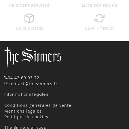
Paiement sécurisé
Livraison rapide
Colis discret
Suivi - retour
04 42 69 93 72
contact@thesinners.fr
Informations légales
Conditions générales de vente
Mentions légales
Politique de cookies
The Sinners et vous