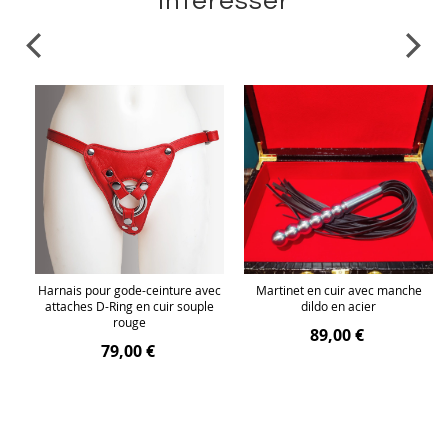
intéresser
e
Harnais pour gode-ceinture avec
Martinet en cuir avec manche
attaches D-Ring en cuir souple
dildo en acier
rouge
89,00 €
79,00 €