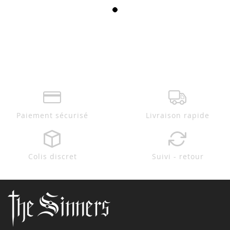
Paiement sécurisé
Livraison rapide
Colis discret
Suivi - retour