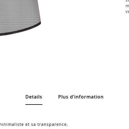
m
v
Details
Plus d’information
minimaliste et sa transparence.