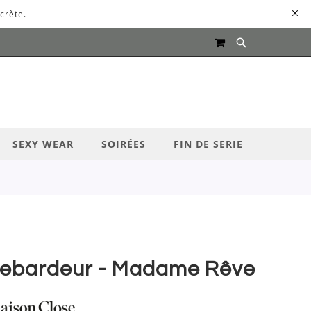
crète.
MON PANIER
UR LANCER LA RECHERCHE
SEXY WEAR
SOIRÉES
FIN DE SERIE
ebardeur - Madame Rêve