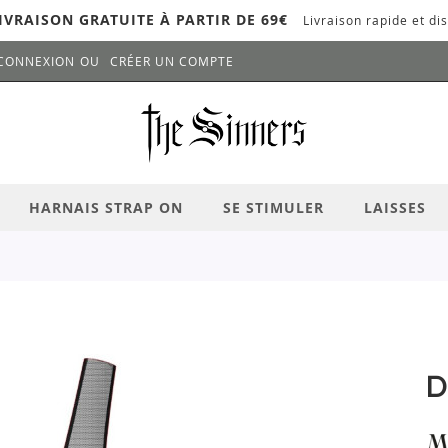
IVRAISON GRATUITE À PARTIR DE 69€
Livraison rapide et dis
CONNEXION
CRÉER UN COMPTE
LANCER LA RECHERCHE
# APPUYEZ SUR LA TOUCHE "ENTRER" PO
HARNAIS STRAP ON
SE STIMULER
LAISSES
D