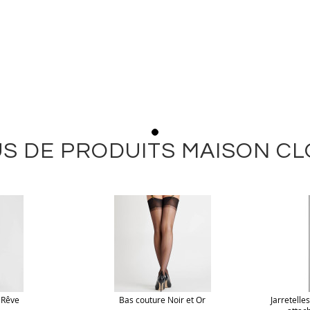
S DE PRODUITS MAISON C
 Rêve
Bas couture Noir et Or
Jarretelle