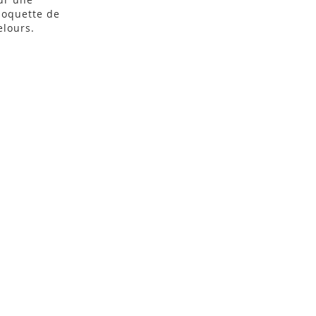
oquette de
elours.