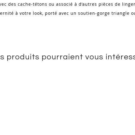
c des cache-tétons ou associé à d’autres pièces de linger
rnité à votre look, porté avec un soutien-gorge triangle o
s produits pourraient vous intéres