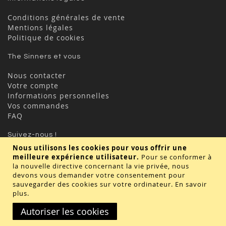
Conditions générales de vente
Mentions légales
Politique de cookies
The Sinners et vous
Nous contacter
Votre compte
Informations personnelles
Vos commandes
FAQ
Suivez-nous !
Nous utilisons les cookies pour vous offrir une
meilleure expérience utilisateur.
Pour se conformer à
la nouvelle directive concernant la vie privée, nous
devons vous demander votre consentement pour
sauvegarder des cookies sur votre ordinateur.
En savoir
plus
.
Valider
Autoriser les cookies
Copyright © 2020 - TBD Paris. Tout droit réservés.