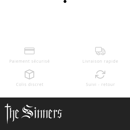
Paiement sécurisé
Livraison rapide
Colis discret
Suivi - retour