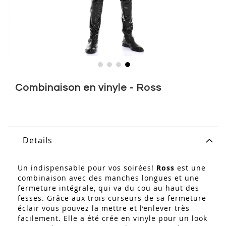
Skip
to
Combinaison en vinyle - Ross
the
beginning
of
the
images
Details
gallery
Un indispensable pour vos soirées!
Ross
est une
combinaison avec des manches longues et une
fermeture intégrale, qui va du cou au haut des
fesses. Grâce aux trois curseurs de sa fermeture
éclair vous pouvez la mettre et l’enlever très
facilement. Elle a été crée en vinyle pour un look