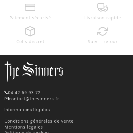
Paiement sécurisé
Livraison rapide
Colis discret
Suivi - retour
04 42 69 93 72
contact@thesinners.fr
Informations légales
Conditions générales de vente
Mentions légales
Politique de cookies