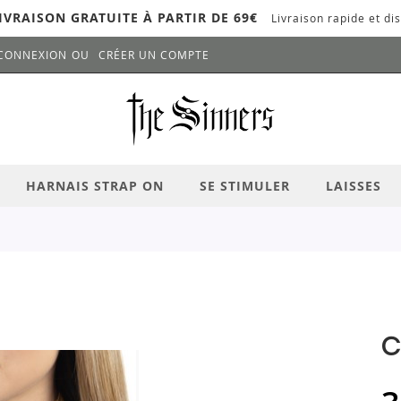
IVRAISON GRATUITE À PARTIR DE 69€
Livraison rapide et dis
CONNEXION
CRÉER UN COMPTE
LANCER LA RECHERCHE
# APPUYEZ SUR LA TOUCHE "ENTRER" PO
HARNAIS STRAP ON
SE STIMULER
LAISSES
C