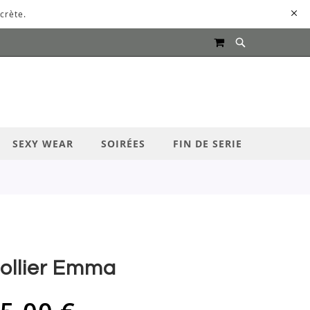
crète.
MON PANIER
UR LANCER LA RECHERCHE
SEXY WEAR
SOIRÉES
FIN DE SERIE
ollier Emma