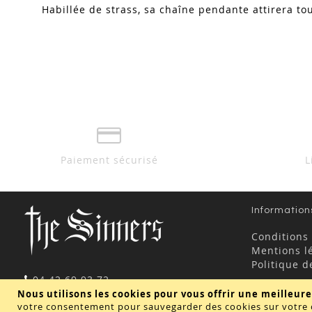
Habillée de strass, sa chaîne pendante attirera to
Paiement sécurisé
L
Information
Conditions
Mentions l
Politique d
04 42 69 93 72
contact@thesinners.fr
Nous utilisons les cookies pour vous offrir une meilleure
votre consentement pour sauvegarder des cookies sur votre 