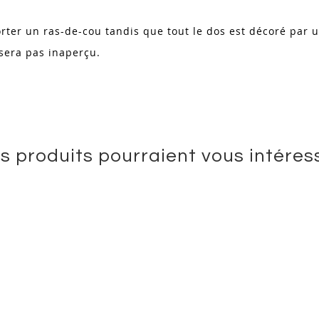
rter un ras-de-cou tandis que tout le dos est décoré par un
ssera pas inaperçu.
s produits pourraient vous intéres