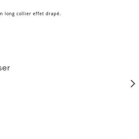
 long collier effet drapé.
ser