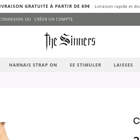
IVRAISON GRATUITE À PARTIR DE 69€
Livraison rapide et dis
CONNEXION
CRÉER UN COMPTE
LANCER LA RECHERCHE
# APPUYEZ SUR LA TOUCHE "ENTRER" PO
HARNAIS STRAP ON
SE STIMULER
LAISSES
C