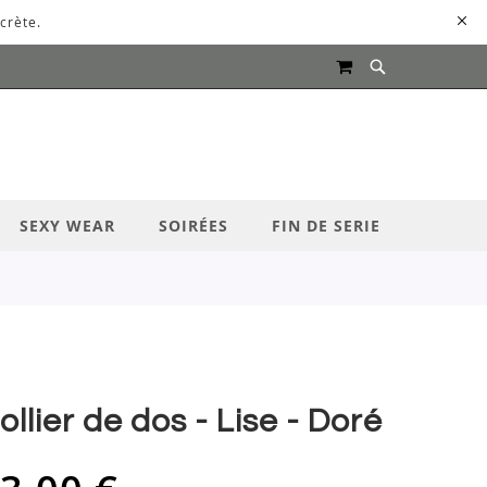
crète.
MON PANIER
UR LANCER LA RECHERCHE
SEXY WEAR
SOIRÉES
FIN DE SERIE
ollier de dos - Lise - Doré