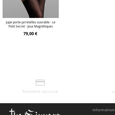
Jupe porte-jarretelles ouvrable - Le
Petit Secret - Jeux Magnétiques
79,00 €
Paiement sécurisé
L
Information