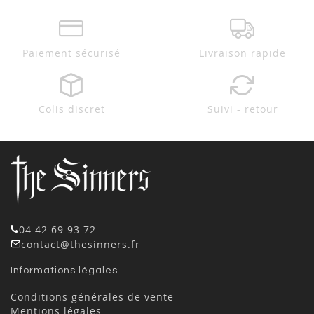
Paiement sécurisé
Livraison rapide
Colis discret
Suivi - retour
04 42 69 93 72
contact@thesinners.fr
Informations légales
Conditions générales de vente
Mentions légales