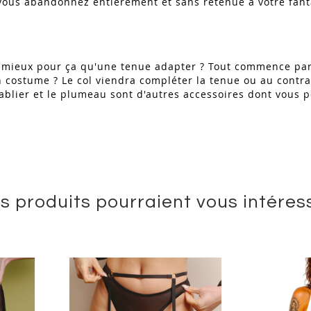
vous abandonnez entièrement et sans retenue à votre fan
de mieux pour ça qu'une tenue adapter ? Tout commence par
n costume ? Le col viendra compléter la tenue ou au contr
ablier et le plumeau sont d'autres accessoires dont vous p
s produits pourraient vous intéres