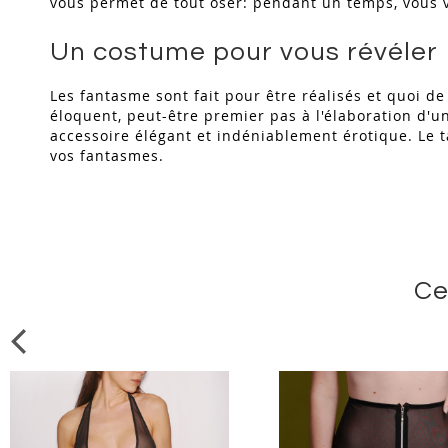
vous permet de tout oser: pendant un temps, vous 
Un costume pour vous révéler
Les fantasme sont fait pour être réalisés et quoi 
éloquent, peut-être premier pas à l'élaboration d'u
accessoire élégant et indéniablement érotique. Le t
vos fantasmes.
Ce