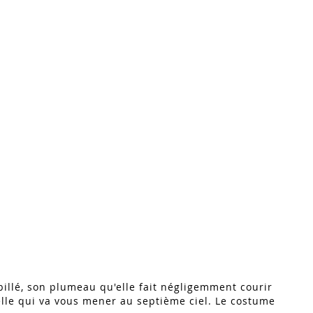
billé, son plumeau qu'elle fait négligemment courir
celle qui va vous mener au septième ciel. Le costume