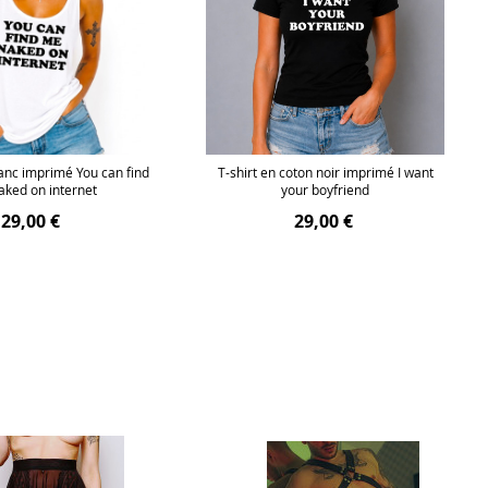
anc imprimé You can find
T-shirt en coton noir imprimé I want
aked on internet
your boyfriend
29,00 €
29,00 €