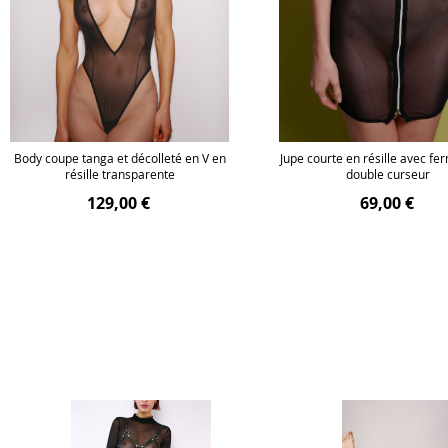
Body coupe tanga et décolleté en V en
Jupe courte en résille avec fe
résille transparente
double curseur
129,00 €
69,00 €