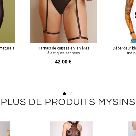
rmeture à
Harnais de cuisses en lanières
Débardeur bl
élastiques satinées
me n
42,00 €
PLUS DE PRODUITS MYSINS