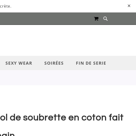
crète.
MON PANIER
UR LANCER LA RECHERCHE
SEXY WEAR
SOIRÉES
FIN DE SERIE
ol de soubrette en coton fait
ain