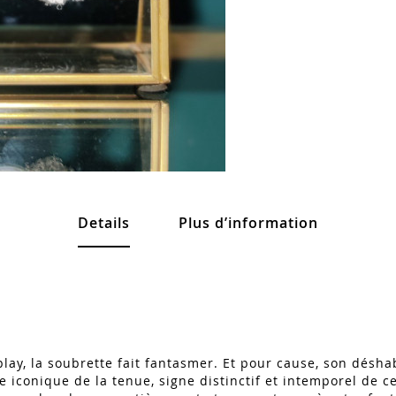
Details
Plus d’information
play, la soubrette fait fantasmer. Et pour cause, son désha
re iconique de la tenue, signe distinctif et intemporel de 