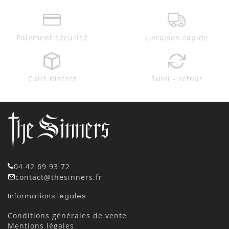
Paiement sécurisé
Livraison rapide
Colis discret
Suivi - retour
04 42 69 93 72
contact@thesinners.fr
Informations légales
Conditions générales de vente
Mentions légales