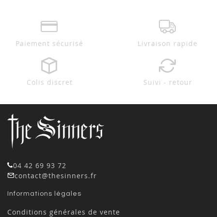
Paiement sécurisé
Livraison rapide
Colis discret
Suivi - retour
04 42 69 93 72
contact@thesinners.fr
Informations légales
Conditions générales de vente