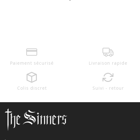
Paiement sécurisé
Livraison rapide
Colis discret
Suivi - retour