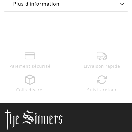
Plus d’information
Paiement sécurisé
Livraison rapide
Colis discret
Suivi - retour