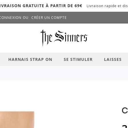
IVRAISON GRATUITE À PARTIR DE 69€
Livraison rapide et dis
CONNEXION
CRÉER UN COMPTE
LANCER LA RECHERCHE
# APPUYEZ SUR LA TOUCHE "ENTRER" PO
HARNAIS STRAP ON
SE STIMULER
LAISSES
C