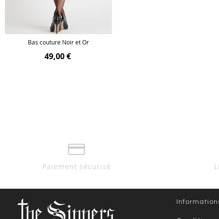
Bas couture Noir et Or
49,00 €
Paiement sécurisé
L
Information