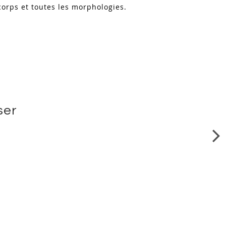
 corps et toutes les morphologies.
ser