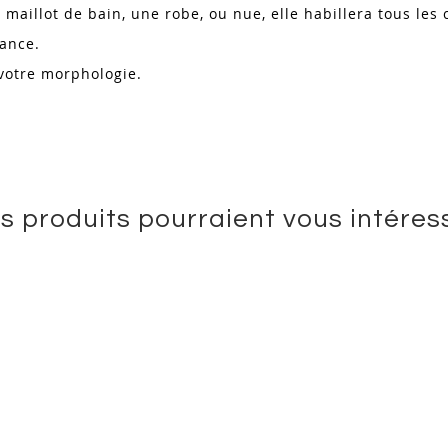
n maillot de bain, une robe, ou nue, elle habillera tous les
gance.
 votre morphologie.
s produits pourraient vous intéres