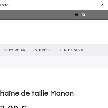
crète.
MON PANIER
UR LANCER LA RECHERCHE
SEXY WEAR
SOIRÉES
FIN DE SERIE
haîne de taille Manon