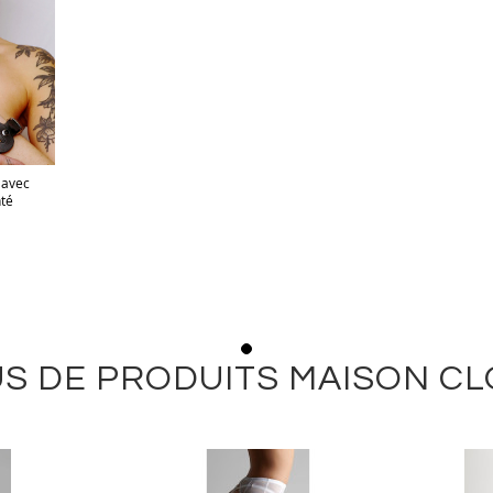
 avec
nté
S DE PRODUITS MAISON C