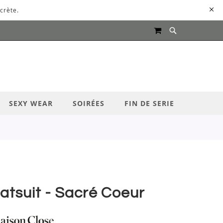
crète.
MON PANIER
UR LANCER LA RECHERCHE
SEXY WEAR
SOIRÉES
FIN DE SERIE
atsuit - Sacré Coeur