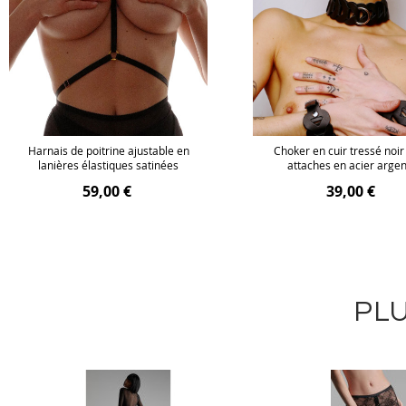
Harnais de poitrine ajustable en
Choker en cuir tressé noir
lanières élastiques satinées
attaches en acier arge
59,00 €
39,00 €
PLU