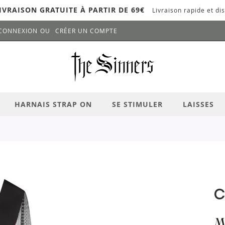
IVRAISON GRATUITE À PARTIR DE 69€
Livraison rapide et dis
CONNEXION
CRÉER UN COMPTE
LANCER LA RECHERCHE
# APPUYEZ SUR LA TOUCHE "ENTRER" PO
HARNAIS STRAP ON
SE STIMULER
LAISSES
C