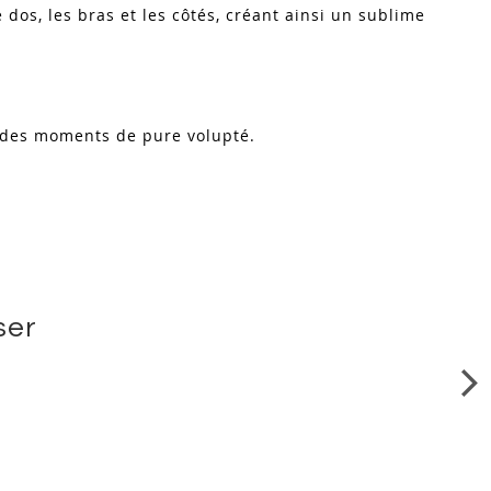
 dos, les bras et les côtés, créant ainsi un sublime
s des moments de pure volupté.
ser