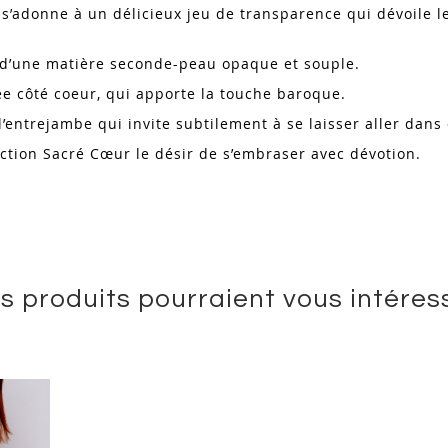
 s’adonne à un délicieux jeu de transparence qui dévoile le
 d’une matière seconde-peau opaque et souple.
ée côté coeur, qui apporte la touche baroque.
l’entrejambe qui invite subtilement à se laisser aller dan
ection Sacré Cœur le désir de s’embraser avec dévotion.
s produits pourraient vous intéres