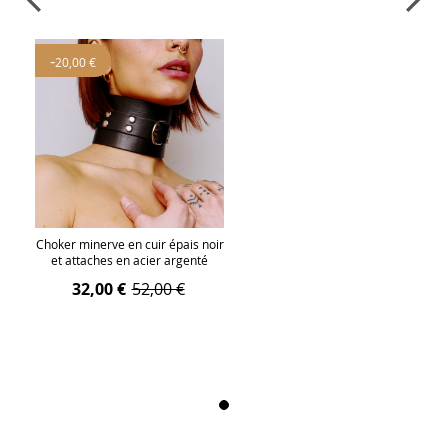
-
20,00 €
Choker minerve en cuir épais noir
et attaches en acier argenté
32,00 €
52,00 €