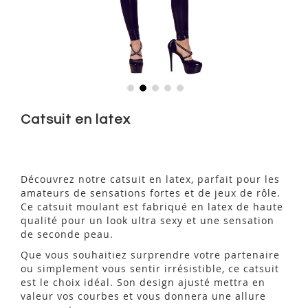
Skip
to
Catsuit en latex
the
beginning
of
the
Découvrez notre catsuit en latex, parfait pour les
images
amateurs de sensations fortes et de jeux de rôle.
gallery
Ce catsuit moulant est fabriqué en latex de haute
qualité pour un look ultra sexy et une sensation
de seconde peau.
Que vous souhaitiez surprendre votre partenaire
ou simplement vous sentir irrésistible, ce catsuit
est le choix idéal. Son design ajusté mettra en
valeur vos courbes et vous donnera une allure