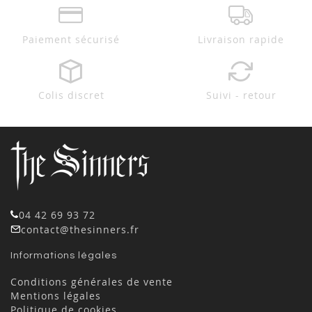
Paiement sécurisé
Livraison rapide
Colis discret
Suivi - retour
04 42 69 93 72
contact@thesinners.fr
Informations légales
Conditions générales de vente
Mentions légales
Politique de cookies