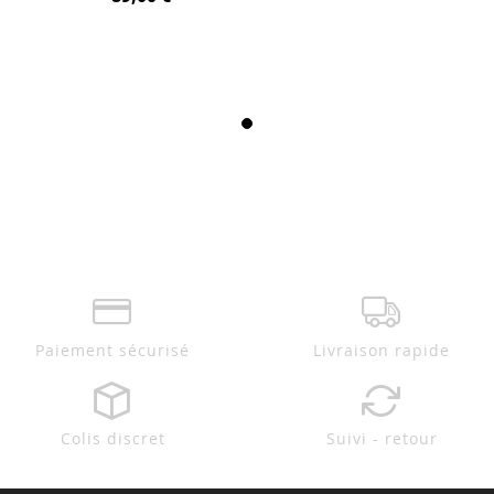
Paiement sécurisé
Livraison rapide
Colis discret
Suivi - retour