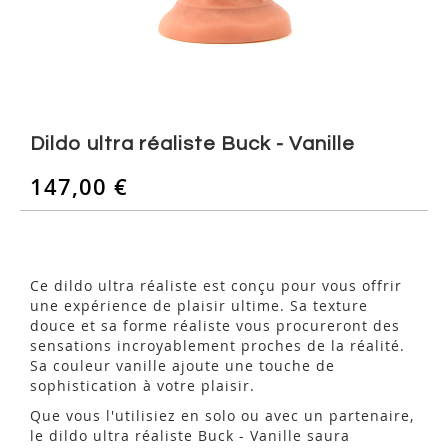
Skip
to
Dildo ultra réaliste Buck - Vanille
the
beginning
147,00 €
of
the
images
gallery
Ce dildo ultra réaliste est conçu pour vous offrir
une expérience de plaisir ultime. Sa texture
douce et sa forme réaliste vous procureront des
sensations incroyablement proches de la réalité.
Sa couleur vanille ajoute une touche de
sophistication à votre plaisir.
Que vous l'utilisiez en solo ou avec un partenaire,
le dildo ultra réaliste Buck - Vanille saura