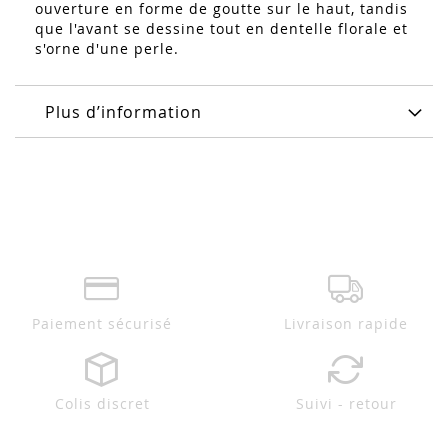
ouverture en forme de goutte sur le haut, tandis
que l'avant se dessine tout en dentelle florale et
s'orne d'une perle.
Plus d’information
Paiement sécurisé
Livraison rapide
Colis discret
Suivi - retour