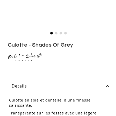
Skip
to
Culotte - Shades Of Grey
the
beginning
of
the
images
gallery
Details
Culotte en soie et dentelle, d'une finesse
saisissante.
Transparente sur les fesses avec une légère