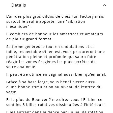
Details
L’un des plus gros dildos de chez Fun Factory mais
surtout le seul à apporter une "vibration
mécanique" !
Il comblera de bonheur les amatrices et amateurs
de plaisir grand format...
Sa forme généreuse tout en ondulations et sa
taille, respectable s’il en est, vous procureront une
pénétration pleine et profonde qui saura faire
réagir les zones érogènes les plus secrètes de
votre anatomie.
Il peut être utilisé en vaginal aussi bien qu'en anal.
Grâce à sa base large, vous bénéficierez aussi
d’une bonne stimulation au niveau de l’entrée du
vagin.
Et le plus du Bouncer ? me direz-vous ! Et bien ce
sont les 3 billes rotatives dissimulées à l’intérieur !
Elles entrent dans la dance par un jeu de rotation