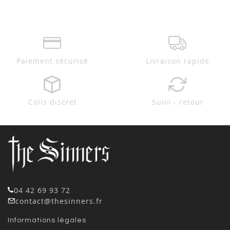
Paiement sécurisé
Livraison rapide
Colis discret
Suivi - retour
04 42 69 93 72
contact@thesinners.fr
Informations légales