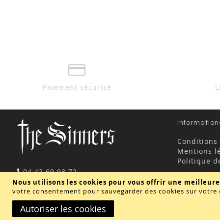
Paiement sécurisé
L
Information
Conditions
Mentions l
Politique d
04 42 69 93 72
contact@thesinners.fr
Nous utilisons les cookies pour vous offrir une meilleure
votre consentement pour sauvegarder des cookies sur votre 
Autoriser les cookies