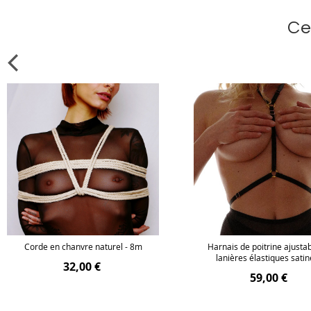
Ce
Corde en chanvre naturel - 8m
Harnais de poitrine ajusta
lanières élastiques sati
32,00 €
59,00 €