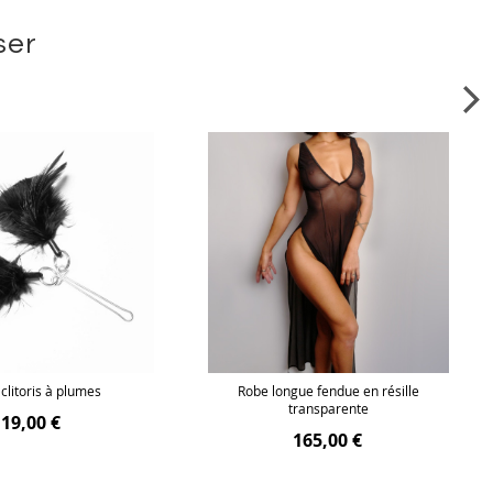
ser
 clitoris à plumes
Robe longue fendue en résille
transparente
19,00 €
165,00 €