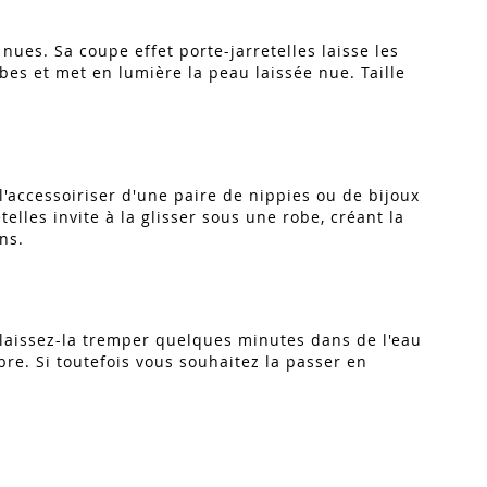
 nues. Sa coupe effet porte-jarretelles laisse les
bes et met en lumière la peau laissée nue. Taille
l'accessoiriser d'une paire de nippies ou de bijoux
elles invite à la glisser sous une robe, créant la
ons.
 laissez-la tremper quelques minutes dans de l'eau
bre. Si toutefois vous souhaitez la passer en