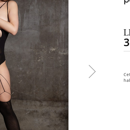
3
Ce
ha