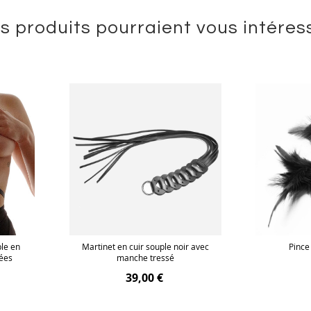
s produits pourraient vous intéres
ble en
Martinet en cuir souple noir avec
Pince
nées
manche tressé
39,00 €