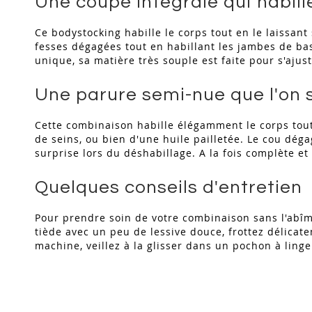
Une coupe intégrale qui habille
Ce bodystocking habille le corps tout en le laissant 
fesses dégagées tout en habillant les jambes de bas
unique, sa matière très souple est faite pour s'ajus
Une parure semi-nue que l'on s
Cette combinaison habille élégamment le corps tout e
de seins, ou bien d'une huile pailletée. Le cou dégag
surprise lors du déshabillage. A la fois complète e
Quelques conseils d'entretien
Pour prendre soin de votre combinaison sans l'abîme
tiède avec un peu de lessive douce, frottez délicate
machine, veillez à la glisser dans un pochon à ling