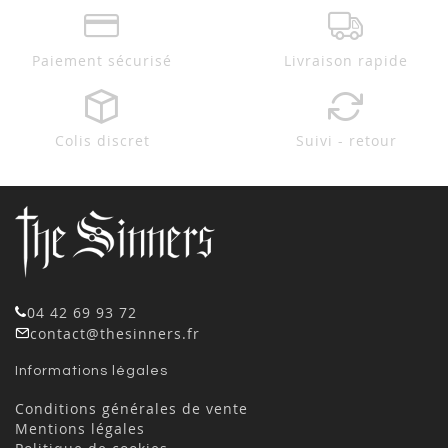
Paiement sécurisé
Livraison rapide
Colis discret
Suivi - retour
04 42 69 93 72
contact@thesinners.fr
Informations légales
Conditions générales de vente
Mentions légales