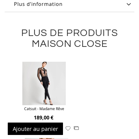
Plus d’information
PLUS DE PRODUITS
MAISON CLOSE
Catsuit - Madame Rêve
189,00 €
Ajouter au panier
Ajouter
Ajouter
à
au