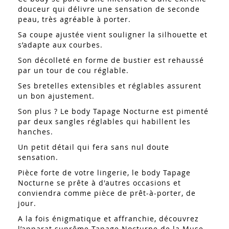
douceur qui délivre une sensation de seconde
peau, très agréable à porter.
Sa coupe ajustée vient souligner la silhouette et
s’adapte aux courbes.
Son décolleté en forme de bustier est rehaussé
par un tour de cou réglable.
Ses bretelles extensibles et réglables assurent
un bon ajustement.
Son plus ? Le body Tapage Nocturne est pimenté
par deux sangles réglables qui habillent les
hanches.
Un petit détail qui fera sans nul doute
sensation.
Pièce forte de votre lingerie, le body Tapage
Nocturne se prête à d'autres occasions et
conviendra comme pièce de prêt-à-porter, de
jour.
A la fois énigmatique et affranchie, découvrez
l’apparat suprême Tapage Nocturne de la Muse