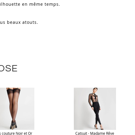
 silhouette en même temps.
lus beaux atouts.
LOSE
 couture Noir et Or
Catsuit - Madame Rêve