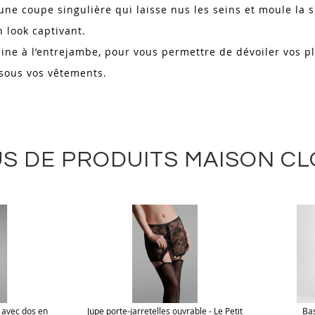
’une coupe singulière qui laisse nus les seins et moule la
 look captivant.
ne à l’entrejambe, pour vous permettre de dévoiler vos p
 sous vos vêtements.
S DE PRODUITS MAISON C
 avec dos en
Jupe porte-jarretelles ouvrable - Le Petit
Bas