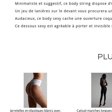
Minimaliste et suggestif, ce body string dispose d
Un jeu de lanières sur le devant vous procurera un
Audacieux, ce body sexy cache une ouverture coqui
Ce dessous sexy est agréable à porter et invisible
PLU
Jarretelles en élastiques blancs avec
Catsuit manches longues