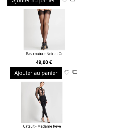
Ajouter au panier
à
au
ma
comparateur
liste
d’envie
Bas couture Noir et Or
49,00 €
Ajouter au panier
Ajouter
Ajouter
à
au
ma
comparateur
liste
d’envie
Catsuit - Madame Rêve