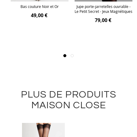
e
Bas couture Noir et Or
Jupe porte-jarretelles ouvrable -
Le Petit Secret - Jeux Magnétiques
49,00 €
79,00 €
PLUS DE PRODUITS
MAISON CLOSE