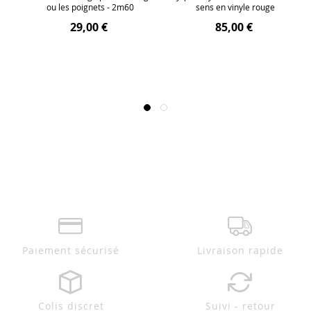
ou les poignets - 2m60
sens en vinyle rouge
29,00 €
85,00 €
Paiement sécurisé
Livraison rapide
Colis discret
Suivi - retour