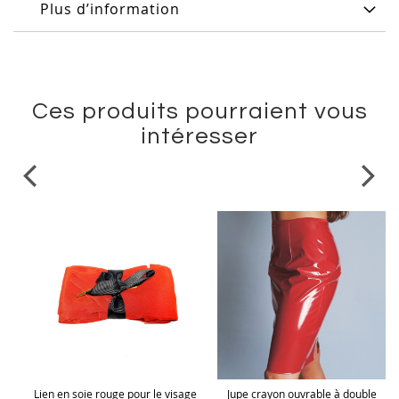
Plus d’information
Ces produits pourraient vous
intéresser
e
Lien en soie rouge pour le visage
Jupe crayon ouvrable à double