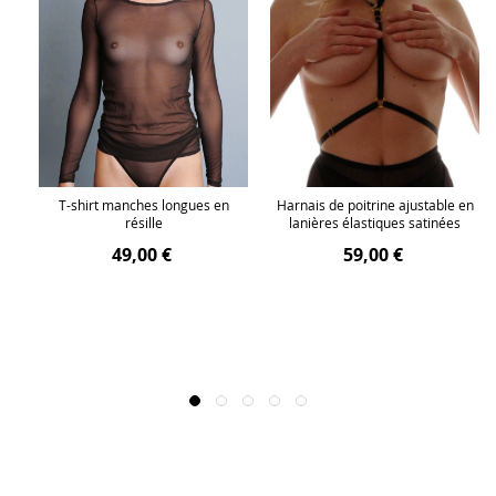
 en
T-shirt manches longues en
Harnais de poitrine ajustable en
résille
lanières élastiques satinées
49,00 €
59,00 €