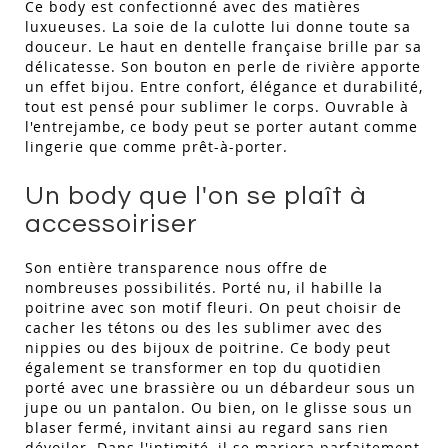
Ce body est confectionné avec des matières
luxueuses. La soie de la culotte lui donne toute sa
douceur. Le haut en dentelle française brille par sa
délicatesse. Son bouton en perle de rivière apporte
un effet bijou. Entre confort, élégance et durabilité,
tout est pensé pour sublimer le corps. Ouvrable à
l'entrejambe, ce body peut se porter autant comme
lingerie que comme prêt-à-porter.
Un body que l'on se plaît à
accessoiriser
Son entière transparence nous offre de
nombreuses possibilités. Porté nu, il habille la
poitrine avec son motif fleuri. On peut choisir de
cacher les tétons ou des les sublimer avec des
nippies ou des bijoux de poitrine. Ce body peut
également se transformer en top du quotidien
porté avec une brassière ou un débardeur sous un
jupe ou un pantalon. Ou bien, on le glisse sous un
blaser fermé, invitant ainsi au regard sans rien
dévoiler. Dans l'intimité, il se mariera parfaitement