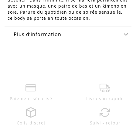
avec un masque, une paire de bas et un kimono en
soie. Parure du quotidien ou de soirée sensuelle,
ce body se porte en toute occasion.
Plus d’information
Paiement sécurisé
Livraison rapide
Colis discret
Suivi - retour