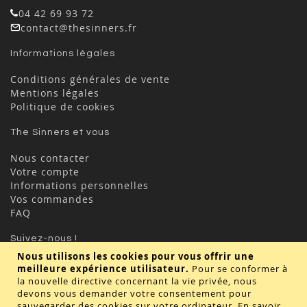
04 42 69 93 72
contact@thesinners.fr
Informations légales
Conditions générales de vente
Mentions légales
Politique de cookies
The Sinners et vous
Nous contacter
Votre compte
Informations personnelles
Vos commandes
FAQ
Suivez-nous !
Nous utilisons les cookies pour vous offrir une
meilleure expérience utilisateur.
Pour se conformer à
la nouvelle directive concernant la vie privée, nous
devons vous demander votre consentement pour
sauvegarder des cookies sur votre ordinateur.
En savoir