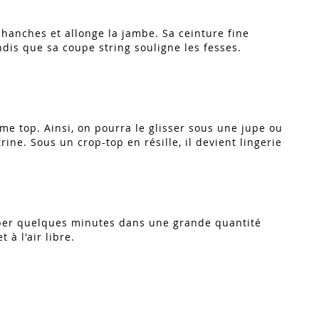
s hanches et allonge la jambe. Sa ceinture fine
ndis que sa coupe string souligne les fesses.
e top. Ainsi, on pourra le glisser sous une jupe ou
ine. Sous un crop-top en résille, il devient lingerie
remper quelques minutes dans une grande quantité
 à l'air libre.