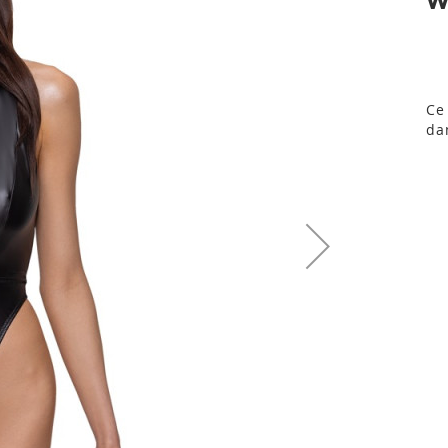
Ce
da