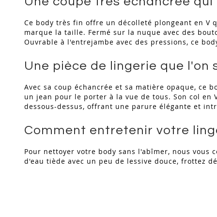
Une coupe très échancrée qui 
Ce body très fin offre un décolleté plongeant en V q
marque la taille. Fermé sur la nuque avec des bouton
Ouvrable à l'entrejambe avec des pressions, ce bod
Une pièce de lingerie que l'on 
Avec sa coup échancrée et sa matière opaque, ce bo
un jean pour le porter à la vue de tous. Son col en 
dessous-dessus, offrant une parure élégante et int
Comment entretenir votre ling
Pour nettoyer votre body sans l'abîmer, nous vous c
d'eau tiède avec un peu de lessive douce, frottez dé