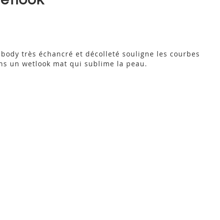
 body très échancré et décolleté souligne les courbes
ns un wetlook mat qui sublime la peau.