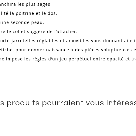
anchira les plus sages.
ité la poitrine et le dos.
e une seconde peau.
e le col et suggère de l'attacher.
te-jarretelles réglables et amovibles vous donnant ainsi 
fétiche, pour donner naissance à des pièces voluptueuses e
igne impose les règles d’un jeu perpétuel entre opacité et 
s produits pourraient vous intéres