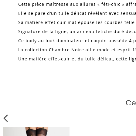
Cette pièce maîtresse aux allures « féti-chic » affr
Elle se pare d’un tulle délicat révélant avec sensual
Sa matière effet cuir mat épouse les courbes tell
Signature de la ligne, un anneau fétiche doré décor
Ce body au look dominateur et coquin possède 4 por
La collection Chambre Noire allie mode et esprit 
Une matière effet-cuir et du tulle délicat, cette l
Ce