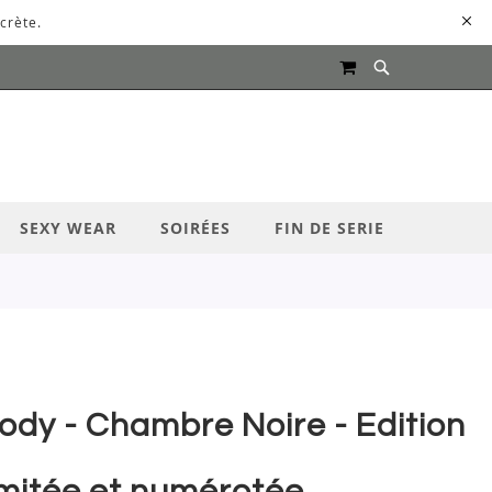
crète.
MON PANIER
UR LANCER LA RECHERCHE
SEXY WEAR
SOIRÉES
FIN DE SERIE
ody - Chambre Noire - Edition
imitée et numérotée