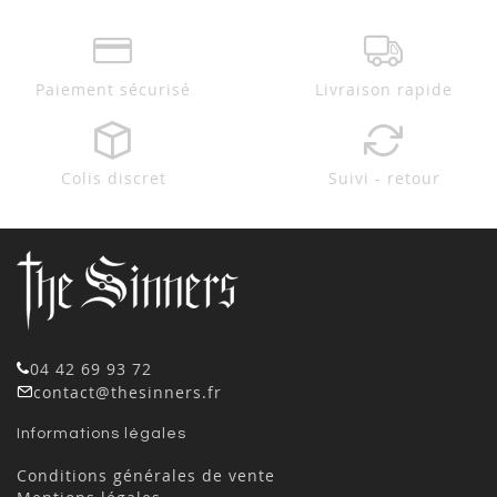
Paiement sécurisé
Livraison rapide
Colis discret
Suivi - retour
04 42 69 93 72
contact@thesinners.fr
Informations légales
Conditions générales de vente