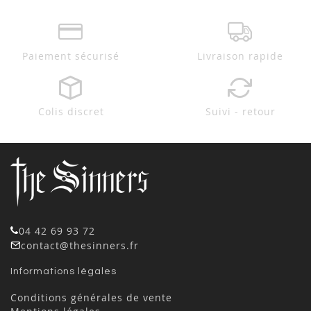
Paiement sécurisé
Livraison rapide
Colis discret
Suivi - retour
04 42 69 93 72
contact@thesinners.fr
Informations légales
Conditions générales de vente