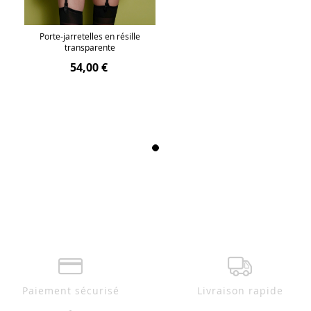
Porte-jarretelles en résille
transparente
54,00 €
Paiement sécurisé
Livraison rapide