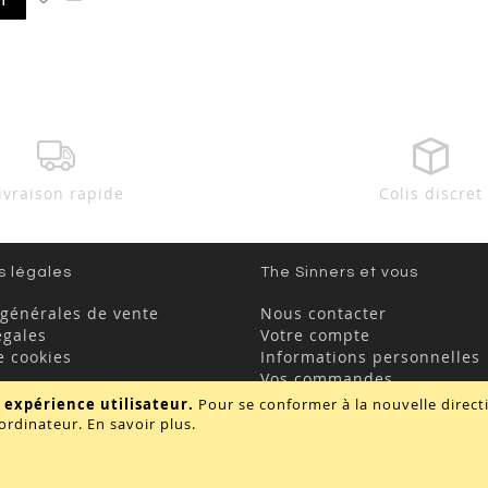
à
au
ma
comparateur
liste
d’envie
ivraison rapide
Colis discret
s légales
The Sinners et vous
 générales de vente
Nous contacter
égales
Votre compte
e cookies
Informations personnelles
Vos commandes
FAQ
 expérience utilisateur.
Pour se conformer à la nouvelle direc
ordinateur.
En savoir plus
.
Copyright © 2020 - TBD Paris. Tout droit réservés.