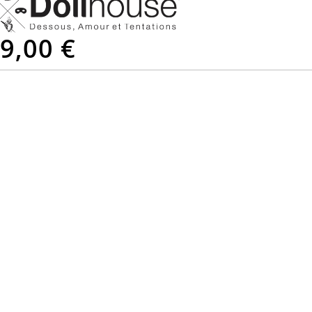
9,00 €