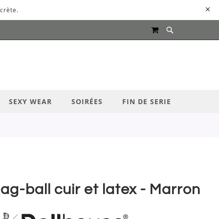
crète.
MON PANIER
UR LANCER LA RECHERCHE
SEXY WEAR
SOIRÉES
FIN DE SERIE
ag-ball cuir et latex - Marron