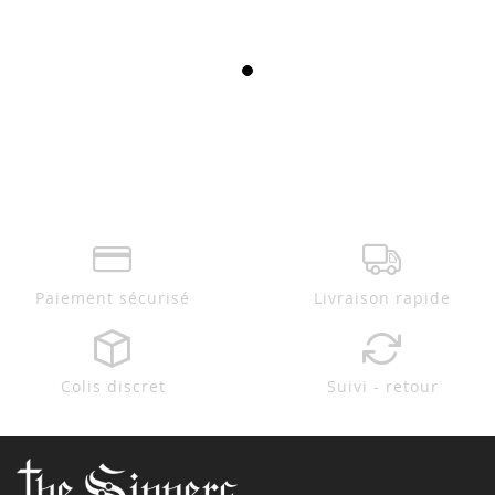
Paiement sécurisé
Livraison rapide
Colis discret
Suivi - retour