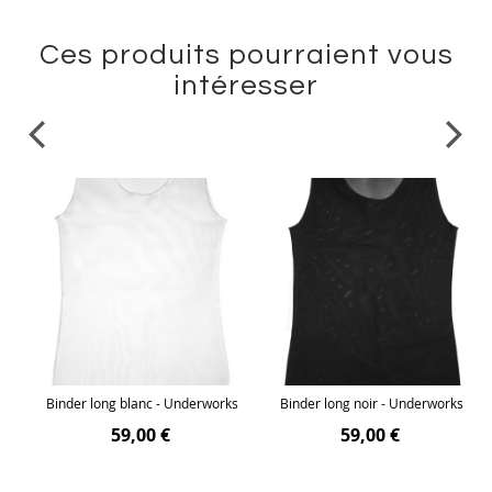
Ces produits pourraient vous
intéresser
s
Binder long blanc - Underworks
Binder long noir - Underworks
59,00 €
59,00 €