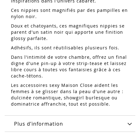
inspirations dans l'univers cabaret.
Ces nippies sont magnifiés par des pampilles en
nylon noir.
Doux et chatoyants, ces magnifiques nippies se
parent d'un satin noir qui apporte une finition
glossy parfaite.
Adhésifs, ils sont réutilisables plusieurs fois.
Dans l'intimité de votre chambre, offrez un final
digne d'une pin-up à votre strip-tease et laissez
libre cours à toutes vos fantaisies grâce à ces
cache-tétons.
Les accessoires sexy Maison Close aident les
femmes à se glisser dans la peau d'une autre :
dulcinée romantique, showgirl burlesque ou
dominatrice affranchie, tout est possible.
Plus d’information