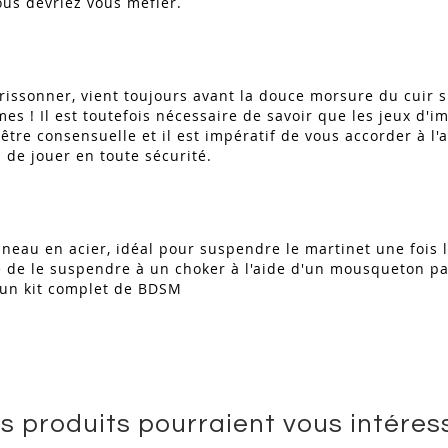
ous devriez vous méfier.
rissonner, vient toujours avant la douce morsure du cuir su
mes ! Il est toutefois nécessaire de savoir que les jeux d'
t être consensuelle et il est impératif de vous accorder à 
n de jouer en toute sécurité.
au en acier, idéal pour suspendre le martinet une fois l
cile de le suspendre à un choker à l'aide d'un mousqueton p
r un kit complet de BDSM
s produits pourraient vous intéres