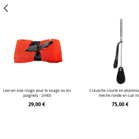
Lien en soie rouge pour le visage ou les
Cravache courte en alumini
poignets - 2m60
mèche ronde en cuir no
29,00 €
75,00 €