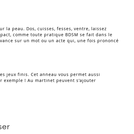
r la peau. Dos, cuisses, fesses, ventre, laissez
impact, comme toute pratique BDSM se fait dans le
l'avance sur un mot ou un acte qui, une fois prononcé
es jeux finis. Cet anneau vous permet aussi
ar exemple ! Au martinet peuvent s'ajouter
ser