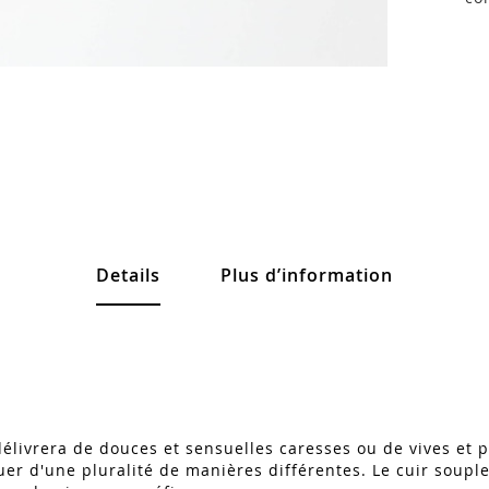
Details
Plus d’information
l délivrera de douces et sensuelles caresses ou de vives et
er d'une pluralité de manières différentes. Le cuir soupl