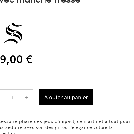
9,00 €
+
Ajouter au panier
cessoire phare des jeux d'impact, ce martinet a tout pour
us séduire avec son design où l'élégance côtoie la
rrection.