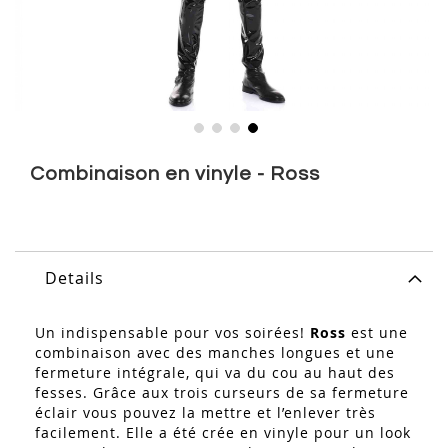
Skip
to
Combinaison en vinyle - Ross
the
beginning
of
the
images
Details
gallery
Un indispensable pour vos soirées!
Ross
est une
combinaison avec des manches longues et une
fermeture intégrale, qui va du cou au haut des
fesses. Grâce aux trois curseurs de sa fermeture
éclair vous pouvez la mettre et l’enlever très
facilement. Elle a été crée en vinyle pour un look