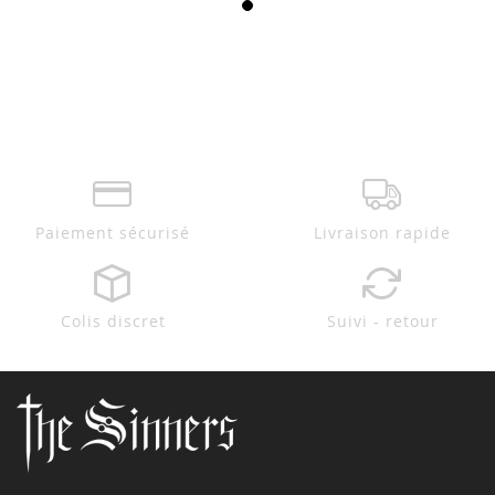
Paiement sécurisé
Livraison rapide
Colis discret
Suivi - retour